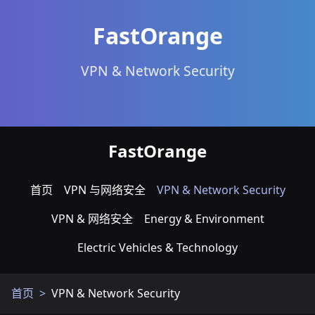
FastOrange
VPN & Network Security
FastOrange
首页
VPN 与网络安全
VPN & Network Security
VPN & 网络安全
Energy & Environment
Electric Vehicles & Technology
首页
VPN & Network Security